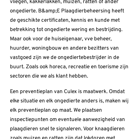
vliegen, kakkerlakken, muizen, ratten of ander
ongedierte. B&amp;E Plaagdierbeheersing heeft
de geschikte certificaten, kennis en kunde met
betrekking tot ongedierte wering en bestrijding.
Maar ook voor de huiseigenaar, vve beheer,
huurder, woningbouw en andere bezitters van
vastgoed zijn we de ongediertebestrijder in de
buurt. Zoals ook horeca, recreatie en toerisme zijn
sectoren die we als klant hebben.
Een preventieplan van Culex is maatwerk. Omdat
elke situatie en elk ongedierte anders is, maken wij
elk preventieplan op maat. We plaatsen
inspectiepunten om eventuele aanwezigheid van
plaagdieren snel te signaleren. Voor knaagdieren
zoals muizen en ratten zijn dat lokdozen met